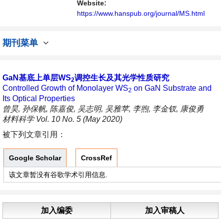
Website:
https://www.hanspub.org/journal/MS.html
期刊菜单
GaN基底上单层WS
调控生长及其光学性质研究
2
Controlled Growth of Monolayer WS
on GaN Substrate and
2
Its Optical Properties
曾昊, 孙保帆, 陈嘉俊, 吴志明, 吴雅苹, 李煦, 李金钗, 康俊勇
材料科学 Vol. 10 No. 5 (May 2020)
被下列文章引用：
Google Scholar
CrossRef
该文章暂没有谷歌学术引用信息.
加入编委
加入审稿人