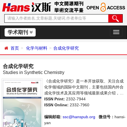
学术期刊
切
换
导
首页
化学与材料
合成化学研究
航
合成化学研究
Studies in Synthetic Chemistry
《合成化学研究》是一本开放获取、关注合成
化学领域的国际中文期刊，主要包括国内外合
成化学技术及其应用等领域最新成果介绍，学
者讨论，某一领域的研究进展和专业评论等多
ISSN Print:
2332-7944
方面的内容，旨在给世界范围内的科学家、学
ISSN Online:
2332-7960
者、科研人员提供一个传播、分享和讨论合成
化学领域内不同方向问题与发展的交流平台。
编辑邮箱:
ssc@hanspub.org
微信号：
hansi-
yan