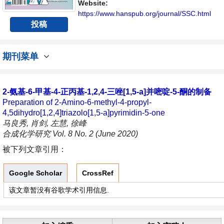
Website:
https://www.hanspub.org/journal/SSC.html
投稿
期刊菜单
2-氨基-6-甲基-4-正丙基-1,2,4-三唑[1,5-a]并嘧啶-5-酮的制备
Preparation of 2-Amino-6-methyl-4-propyl-
4,5dihydro[1,2,4]triazolo[1,5-a]pyrimidin-5-one
马良秀, 肖剑, 左慧, 徐峰
合成化学研究 Vol. 8 No. 2 (June 2020)
被下列文章引用：
Google Scholar
CrossRef
该文章暂没有谷歌学术引用信息.