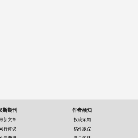
汉斯期刊
作者须知
最新文章
投稿须知
同行评议
稿件跟踪