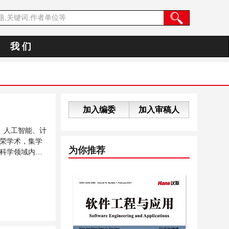
我 们
加入编委
加入审稿人
、人工智能、计
荣学术，集学
为你推荐
科学领域内不