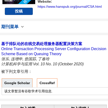
展的交流平台。
Website:
https://www.hanspub.org/journal/CSA.html
投稿
期刊菜单
基于排队论的在线交易处理服务器配置决策方案
Online Transaction Processing Server Configuration Decision
Scheme Based on Queuing Theory
张乐, 连增申, 曾国荪, 丁春玲
计算机科学与应用 Vol. 10 No. 10 (October 2020)
被下列文章引用：
Google Scholar
CrossRef
该文章暂没有谷歌学术引用信息.