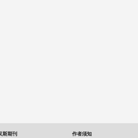
汉斯期刊
作者须知