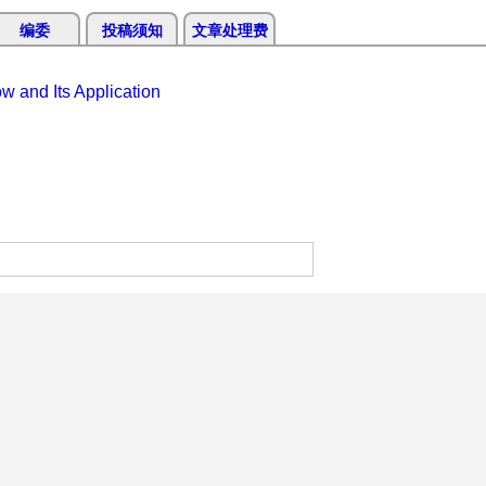
编委
投稿须知
文章处理费
 and Its Application