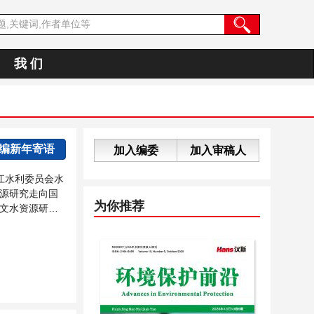
我 们
主编新年寄语
加入编委
加入审稿人
江水利委员会水
源研究走向国
为你推荐
文水资源研究