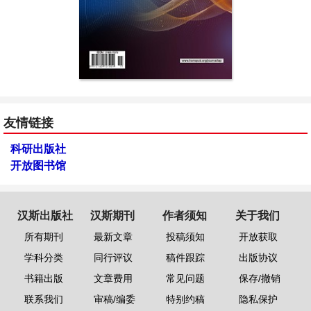
友情链接
科研出版社
开放图书馆
汉斯出版社
汉斯期刊
作者须知
关于我们
所有期刊
最新文章
投稿须知
开放获取
学科分类
同行评议
稿件跟踪
出版协议
书籍出版
文章费用
常见问题
保存/撤销
联系我们
审稿/编委
特别约稿
隐私保护