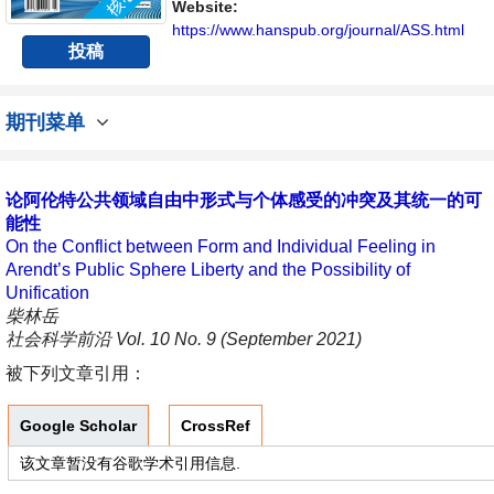
讨论社会科学领域内不同方向问题与发展的交
Website:
流平台。
https://www.hanspub.org/journal/ASS.html
投稿
期刊菜单
论阿伦特公共领域自由中形式与个体感受的冲突及其统一的可
能性
On the Conflict between Form and Individual Feeling in
Arendt’s Public Sphere Liberty and the Possibility of
Unification
柴林岳
社会科学前沿 Vol. 10 No. 9 (September 2021)
被下列文章引用：
Google Scholar
CrossRef
该文章暂没有谷歌学术引用信息.