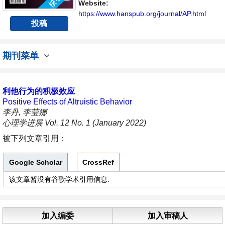
与发展的交流平台。
Website:
https://www.hanspub.org/journal/AP.html
投稿
期刊菜单
利他行为的积极效应
Positive Effects of Altruistic Behavior
李丹, 李莹娜
心理学进展 Vol. 12 No. 1 (January 2022)
被下列文章引用：
Google Scholar
CrossRef
该文章暂没有谷歌学术引用信息.
加入编委
加入审稿人