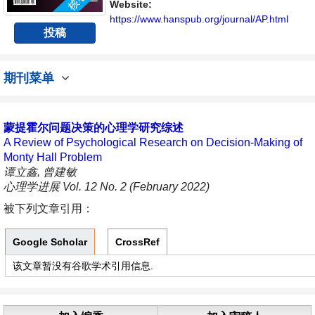
与发展的交流平台。
Website:
https://www.hanspub.org/journal/AP.html
投稿
期刊菜单
蒙提霍尔问题决策的心理学研究综述
A Review of Psychological Research on Decision-Making of
Monty Hall Problem
谭立鑫, 曾建敏
心理学进展 Vol. 12 No. 2 (February 2022)
被下列文章引用：
Google Scholar
CrossRef
该文章暂没有谷歌学术引用信息.