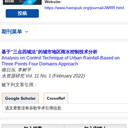
具有前瞻性的水战略性问题，为广大水文水资
Website:
源研究者及相关技术人员提供一个免...
https://www.hanspub.org/journal/JWRR.html
投稿
期刊菜单
基于“三点四域法”的城市地区雨水控制技术分析
Analysis on Control Technique of Urban Rainfall-Based on
Three Points Four Domains Approach
格日乐, 李树平
水资源研究 Vol. 11 No. 1 (February 2022)
被下列文章引用：
Google Scholar
CrossRef
该文章暂没有谷歌学术引用信息.