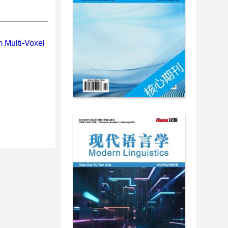
m Multi-Voxel