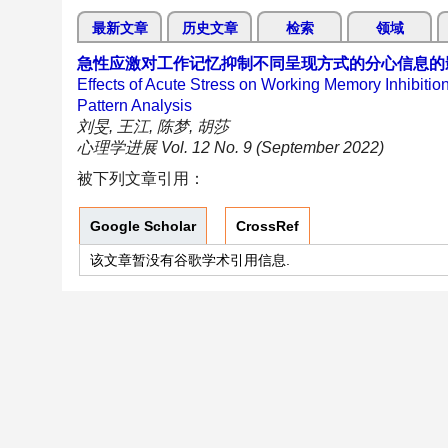
最新文章
历史文章
检索
领域
急性应激对工作记忆抑制不同呈现方式的分心信息的
Effects of Acute Stress on Working Memory Inhibitio
Pattern Analysis
刘旻, 王江, 陈梦, 胡莎
心理学进展 Vol. 12 No. 9 (September 2022)
被下列文章引用：
Google Scholar
CrossRef
该文章暂没有谷歌学术引用信息.