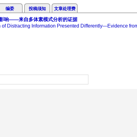
编委
投稿须知
文章处理费
影响——来自多体素模式分析的证据
n of Distracting Information Presented Differently—Evidence fro