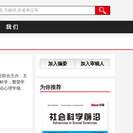
我 们
加入编委
加入审稿人
社联合主办，主
科学，繁荣学
为你推荐
论心理学领域