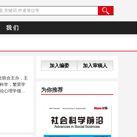
我 们
加入编委
加入审稿人
社联合主办，主
科学，繁荣学
为你推荐
论心理学领域