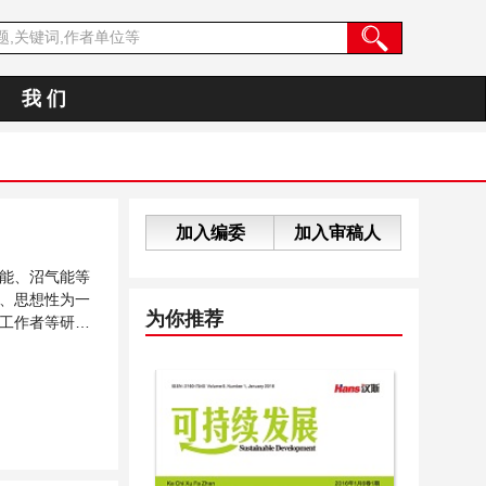
我 们
加入编委
加入审稿人
能、沼气能等
、思想性为一
为你推荐
工作者等研究