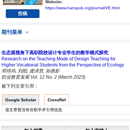
流平台。
Website:
https://www.hanspub.org/journal/VE.html
投稿
期刊菜单
生态观视角下高职院校设计专业学生的教学模式探究
Research on the Teaching Mode of Design Teaching for
Higher Vocational Students from the Perspective of Ecology
邓玮祎, 刘阳, 龚泽慧, 孙惠影
职业教育发展 Vol. 12 No. 2 (March 2023)
被下列文章引用：
Google Scholar
CrossRef
该文章暂没有谷歌学术引用信息.