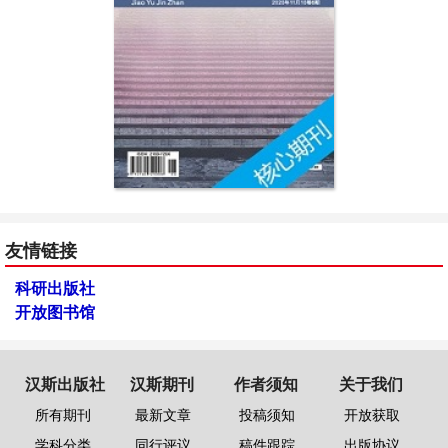
友情链接
科研出版社
开放图书馆
汉斯出版社
汉斯期刊
作者须知
关于我们
所有期刊
最新文章
投稿须知
开放获取
学科分类
同行评议
稿件跟踪
出版协议