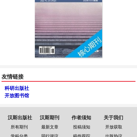
友情链接
科研出版社
开放图书馆
汉斯出版社
汉斯期刊
作者须知
关于我们
所有期刊
最新文章
投稿须知
开放获取
学科分类
同行评议
稿件跟踪
出版协议