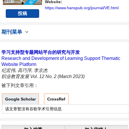
流平台。
Website:
https://www.hanspub.org/journal/VE.html
投稿
期刊菜单
学习支持型专题网站平台的研究与开发
Research and Development of Learning Support Thematic
Website Platform
纪宏伟, 高巧萍, 李京杰
职业教育发展 Vol. 12 No. 2 (March 2023)
被下列文章引用：
Google Scholar
CrossRef
该文章暂没有谷歌学术引用信息.