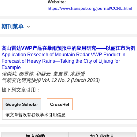
Website:
https://www.hanspub.org/journal/CCRL.html
期刊菜单
高山雷达VWP产品在暴雨预报中的应用研究——以丽江市为例
Application Research of Mountain Radar VWP Product in
Forecast of Heavy Rains—Taking the City of Lijiang for
Example
张崇莉, 秦香婷, 和丽云, 董自香, 木丽赟
气候变化研究快报 Vol. 12 No. 2 (March 2023)
被下列文章引用：
Google Scholar
CrossRef
该文章暂没有谷歌学术引用信息.
加入编委
加入审稿人