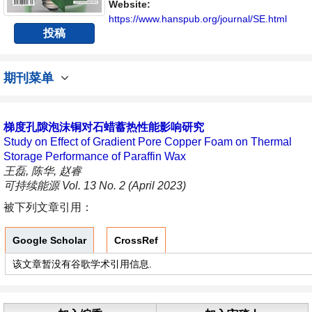
展的人员提供一个传播、分享和讨论能源持续
Website:
性发展的交流平台。
https://www.hanspub.org/journal/SE.html
投稿
期刊菜单
梯度孔隙泡沫铜对石蜡蓄热性能影响研究
Study on Effect of Gradient Pore Copper Foam on Thermal
Storage Performance of Paraffin Wax
王磊, 陈华, 赵睿
可持续能源 Vol. 13 No. 2 (April 2023)
被下列文章引用：
Google Scholar
CrossRef
该文章暂没有谷歌学术引用信息.