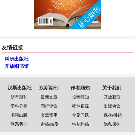
友情链接
科研出版社
开放图书馆
汉斯出版社
汉斯期刊
作者须知
关于我们
所有期刊
最新文章
投稿须知
开放获取
学科分类
同行评议
稿件跟踪
出版协议
书籍出版
文章费用
常见问题
保存/撤销
联系我们
审稿/编委
特别约稿
隐私保护