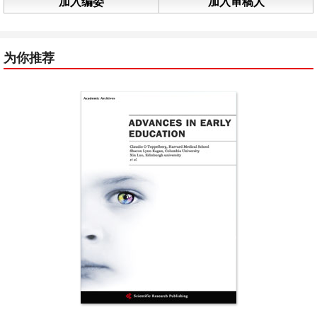
加入编委
加入审稿人
为你推荐