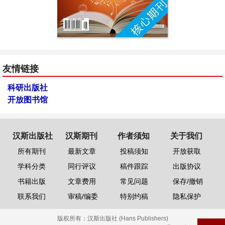
友情链接
科研出版社
开放图书馆
汉斯出版社
汉斯期刊
作者须知
关于我们
所有期刊
最新文章
投稿须知
开放获取
学科分类
同行评议
稿件跟踪
出版协议
书籍出版
文章费用
常见问题
保存/撤销
联系我们
审稿/编委
特别约稿
隐私保护
版权所有：
汉斯出版社 (Hans Publishers)