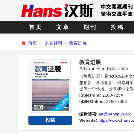
首 页
文 章
期 刊
投 稿
首页
人文社科
教育进展
教育进展
Advances in Education
《教育进展》系“RCCSE
想创新、学术创新，倡导科学
提供一个传播、分享和讨论教
ISSN Print:
2160-729X
ISSN Online:
2160-7303
编辑邮箱:
ae@hanspub.org
投稿
Website:
https://www.hanspu