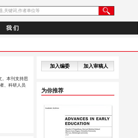
我 们
加入编委
加入审稿人
文。本刊支持思
者、科研人员
为你推荐