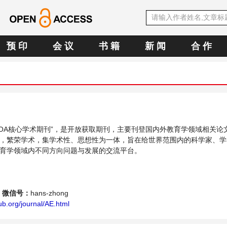
预 印
会 议
书 籍
新 闻
合 作
中文OA核心学术期刊”，是开放获取期刊，主要刊登国内外教育学领域相关论
，繁荣学术，集学术性、思想性为一体，旨在给世界范围内的科学家、学
育学领域内不同方向问题与发展的交流平台。
微信号：
hans-zhong
b.org/journal/AE.html