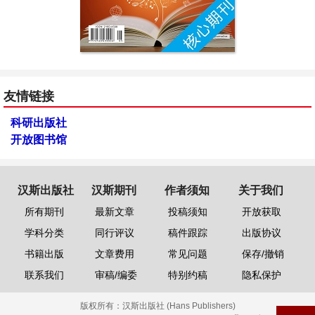
友情链接
科研出版社
开放图书馆
汉斯出版社
汉斯期刊
作者须知
关于我们
所有期刊
最新文章
投稿须知
开放获取
学科分类
同行评议
稿件跟踪
出版协议
书籍出版
文章费用
常见问题
保存/撤销
联系我们
审稿/编委
特别约稿
隐私保护
版权所有：
汉斯出版社 (Hans Publishers)