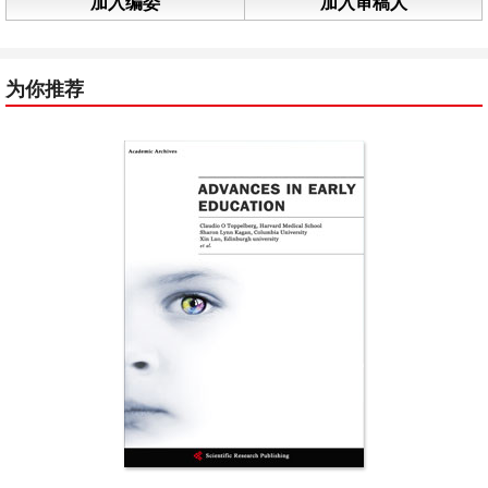
加入编委
加入审稿人
为你推荐