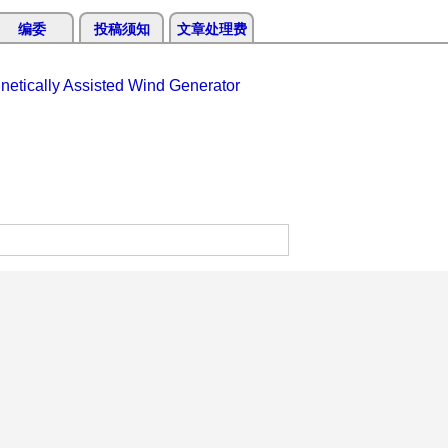
编委
投稿须知
文章处理费
netically Assisted Wind Generator