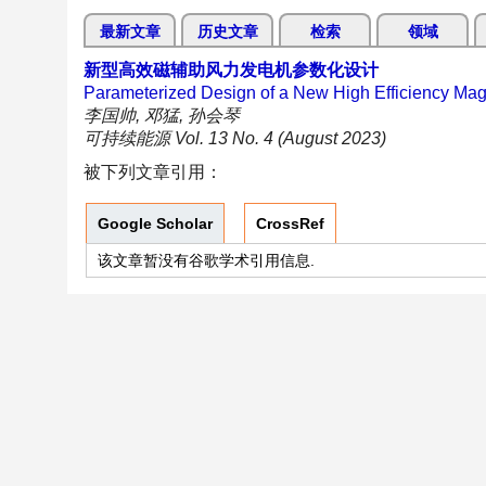
最新文章
历史文章
检索
领域
新型高效磁辅助风力发电机参数化设计
Parameterized Design of a New High Efficiency Mag
李国帅, 邓猛, 孙会琴
可持续能源 Vol. 13 No. 4 (August 2023)
被下列文章引用：
Google Scholar
CrossRef
该文章暂没有谷歌学术引用信息.