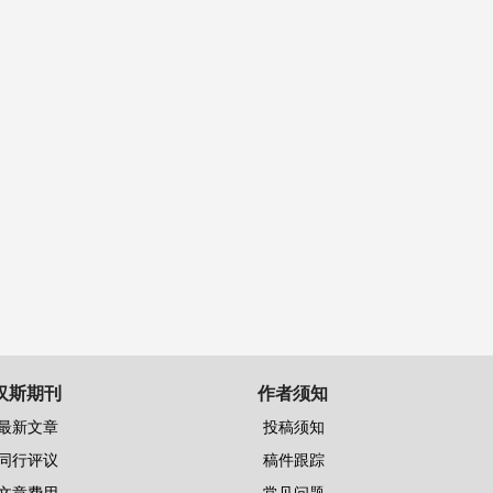
汉斯期刊
作者须知
最新文章
投稿须知
同行评议
稿件跟踪