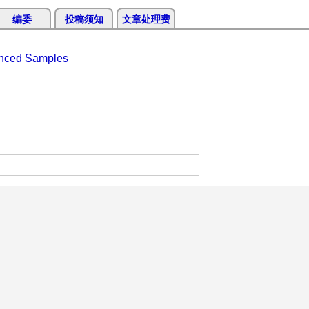
编委
投稿须知
文章处理费
lanced Samples