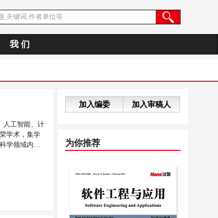
我 们
加入编委
加入审稿人
、人工智能、计
荣学术，集学
为你推荐
科学领域内不