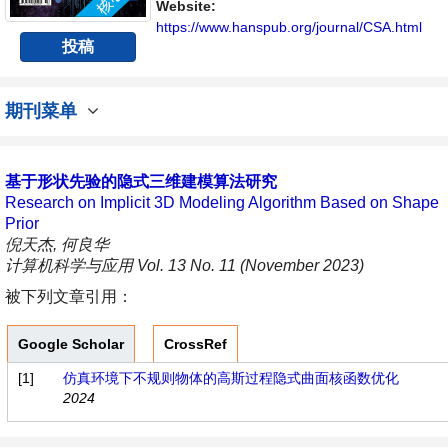
展的交流平台。
Website:
https://www.hanspub.org/journal/CSA.html
投稿
期刊菜单
基于形状先验的隐式三维建模算法研究
Research on Implicit 3D Modeling Algorithm Based on Shape
Prior
倪天杰, 何良华
计算机科学与应用 Vol. 13 No. 11 (November 2023)
被下列文章引用：
Google Scholar
CrossRef
[1]
仿真环境下不规则物体的高斯过程隐式曲面核函数优化
2024