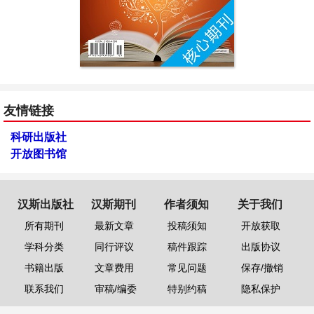
友情链接
科研出版社
开放图书馆
汉斯出版社
汉斯期刊
作者须知
关于我们
所有期刊
最新文章
投稿须知
开放获取
学科分类
同行评议
稿件跟踪
出版协议
书籍出版
文章费用
常见问题
保存/撤销
联系我们
审稿/编委
特别约稿
隐私保护