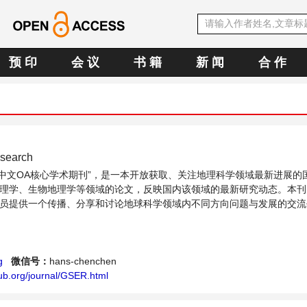
预 印
会 议
书 籍
新 闻
合 作
search
SE中文OA核心学术期刊”，是一本开放获取、关注地理科学领域最新进展的
理学、生物地理学等领域的论文，反映国内该领域的最新研究动态。本刊
员提供一个传播、分享和讨论地球科学领域内不同方向问题与发展的交流
g
微信号：
hans-chenchen
ub.org/journal/GSER.html