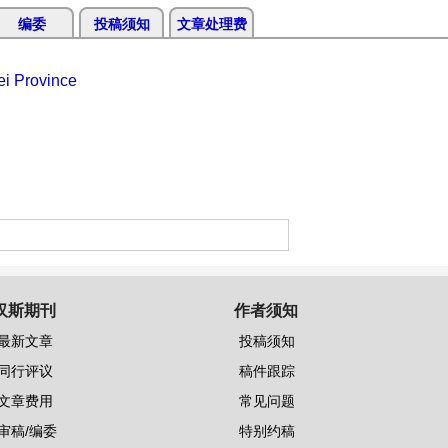
编委
投稿须知
文章处理费
ei Province
汉斯期刊
作者须知
最新文章
投稿须知
同行评议
稿件跟踪
文章费用
常见问题
审稿/编委
特别约稿