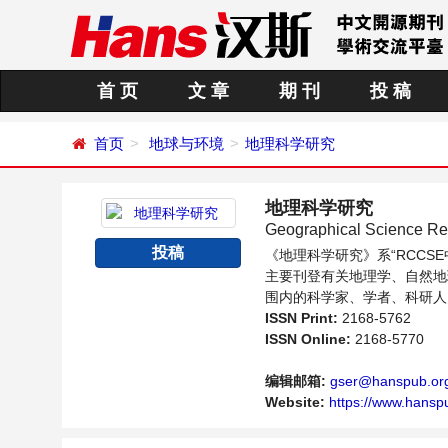
首 页
文 章
期 刊
投 稿
首页
地球与环境
地理科学研究
地理科学研究
Geographical Science Re
投稿
《地理科学研究》系“RCC
主要刊登有关地理学、自然地
围内的科学家、学者、科研人
ISSN Print:
2168-5762
ISSN Online:
2168-5770
编辑邮箱:
gser@hanspub.or
Website:
https://www.hansp