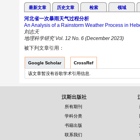
最新文章
历史文章
检索
领域
河北省一次暴雨天气过程分析
An Analysis of a Rainstorm Weather Process in Heb
刘志天
地理科学研究 Vol. 12 No. 6 (December 2023)
被下列文章引用：
Google Scholar
CrossRef
该文章暂没有谷歌学术引用信息.
汉斯出版社
所有期刊
学科分类
书籍出版
联系我们