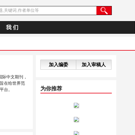
我 们
加入编委
加入审稿人
国际中文期刊，
旨在给世界范
为你推荐
平台。