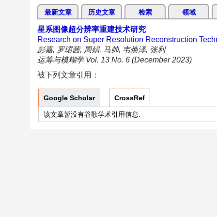
最新文章
历史文章
检索
领域
星系图像超分辨率重建技术研究
Research on Super Resolution Reconstruction Tech
彭嘉, 罗珺茜, 周娟, 马帅, 韦焕泽, 张利
运筹与模糊学 Vol. 13 No. 6 (December 2023)
被下列文章引用：
Google Scholar
CrossRef
该文章暂没有谷歌学术引用信息.