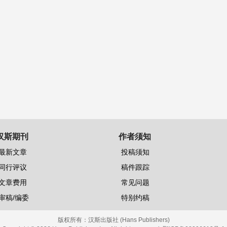
汉斯期刊
作者须知
最新文章
投稿须知
同行评议
稿件跟踪
文章费用
常见问题
审稿/编委
特别约稿
版权所有：
汉斯出版社 (Hans Publishers)