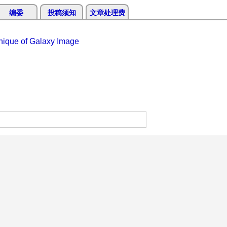
编委
投稿须知
文章处理费
nique of Galaxy Image