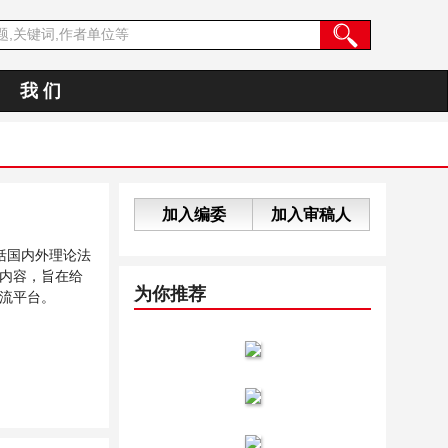
我 们
加入编委
加入审稿人
括国内外理论法
内容，旨在给
为你推荐
流平台。