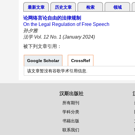
最新文章
历史文章
检索
领域
论网络言论自由的法律规制
On the Legal Regulation of Free Speech
孙夕雅
法学 Vol. 12 No. 1 (January 2024)
被下列文章引用：
Google Scholar
CrossRef
该文章暂没有谷歌学术引用信息.
汉斯出版社
所有期刊
学科分类
书籍出版
联系我们