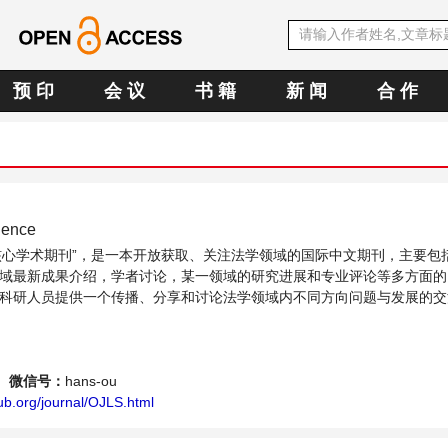
预 印
会 议
书 籍
新 闻
合 作
ience
OA核心学术期刊”，是一本开放获取、关注法学领域的国际中文期刊，主要包
域最新成果介绍，学者讨论，某一领域的研究进展和专业评论等多方面的
科研人员提供一个传播、分享和讨论法学领域内不同方向问题与发展的交
微信号：
hans-ou
ub.org/journal/OJLS.html