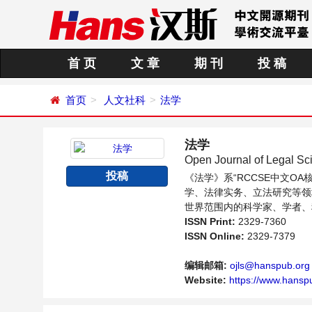
首 页
文 章
期 刊
投 稿
首页
人文社科
法学
法学
Open Journal of Legal Sc
投稿
《法学》系“RCCSE中文
学、法律实务、立法研究等领
世界范围内的科学家、学者、
ISSN Print:
2329-7360
ISSN Online:
2329-7379
编辑邮箱:
ojls@hanspub.org
Website:
https://www.hansp