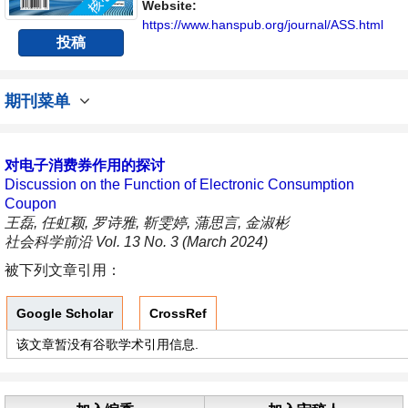
讨论社会科学领域内不同方向问题与发展的交
Website:
流平台。
https://www.hanspub.org/journal/ASS.html
投稿
期刊菜单
对电子消费券作用的探讨
Discussion on the Function of Electronic Consumption
Coupon
王磊, 任虹颖, 罗诗雅, 靳雯婷, 蒲思言, 金淑彬
社会科学前沿 Vol. 13 No. 3 (March 2024)
被下列文章引用：
Google Scholar
CrossRef
该文章暂没有谷歌学术引用信息.