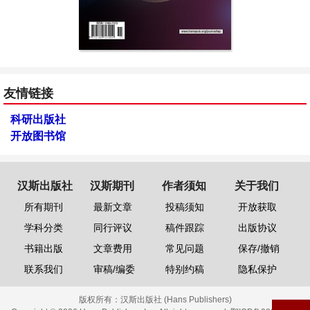
友情链接
科研出版社
开放图书馆
汉斯出版社
汉斯期刊
作者须知
关于我们
所有期刊
最新文章
投稿须知
开放获取
学科分类
同行评议
稿件跟踪
出版协议
书籍出版
文章费用
常见问题
保存/撤销
联系我们
审稿/编委
特别约稿
隐私保护
版权所有：
汉斯出版社 (Hans Publishers)