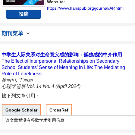
与发展的交流平台。
Website:
https://www.hanspub.org/journal/AP.html
投稿
期刊菜单
中学生人际关系对生命意义感的影响：孤独感的中介作用
The Effect of Interpersonal Relationships on Secondary
School Students’ Sense of Meaning in Life: The Mediating
Role of Loneliness
杨丽恒, 丁丽丽
心理学进展 Vol. 14 No. 4 (April 2024)
被下列文章引用：
Google Scholar
CrossRef
该文章暂没有谷歌学术引用信息.