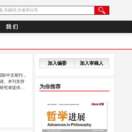
我 们
加入编委
加入审稿人
国际中文期刊，
述。本刊支持
为你推荐
研究者提供一