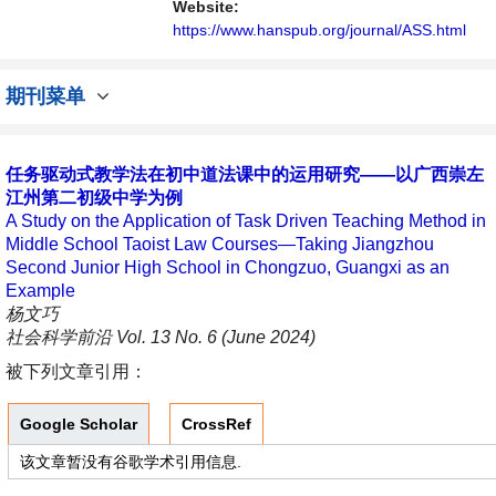
讨论社会科学领域内不同方向问题与发展的交
Website:
流平台。
https://www.hanspub.org/journal/ASS.html
期刊菜单
任务驱动式教学法在初中道法课中的运用研究——以广西崇左
江州第二初级中学为例
A Study on the Application of Task Driven Teaching Method in
Middle School Taoist Law Courses—Taking Jiangzhou
Second Junior High School in Chongzuo, Guangxi as an
Example
杨文巧
社会科学前沿 Vol. 13 No. 6 (June 2024)
被下列文章引用：
Google Scholar
CrossRef
该文章暂没有谷歌学术引用信息.