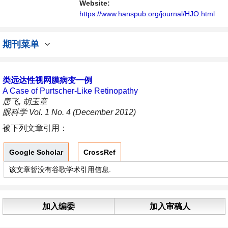
不同方向问题与发展的交流平台。
Website:
https://www.hanspub.org/journal/HJO.html
期刊菜单
类远达性视网膜病变一例
A Case of Purtscher-Like Retinopathy
唐飞, 胡玉章
眼科学 Vol. 1 No. 4 (December 2012)
被下列文章引用：
Google Scholar
CrossRef
该文章暂没有谷歌学术引用信息.
加入编委
加入审稿人