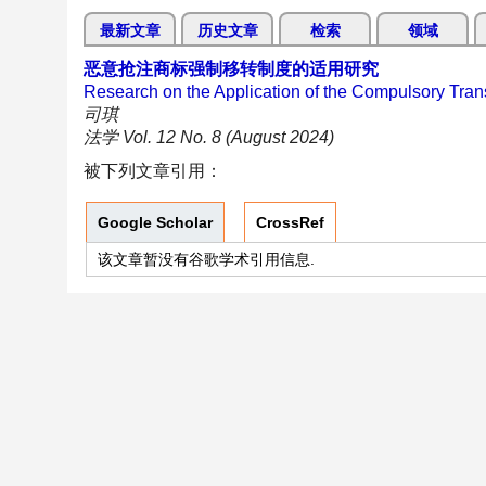
最新文章
历史文章
检索
领域
恶意抢注商标强制移转制度的适用研究
Research on the Application of the Compulsory Trans
司琪
法学 Vol. 12 No. 8 (August 2024)
被下列文章引用：
Google Scholar
CrossRef
该文章暂没有谷歌学术引用信息.