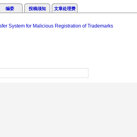
编委
投稿须知
文章处理费
fer System for Malicious Registration of Trademarks