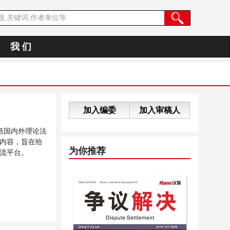
我 们
加入编委
加入审稿人
括国内外理论法
内容，旨在给
为你推荐
流平台。