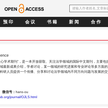
预 印
会 议
书 籍
新 闻
合 作
ience
OA核心学术期刊”，是一本开放获取、关注法学领域的国际中文期刊，主要包
域最新成果介绍，学者讨论，某一领域的研究进展和专业评论等多方面的
科研人员提供一个传播、分享和讨论法学领域内不同方向问题与发展的交
微信号：
hans-ou
ub.org/journal/OJLS.html