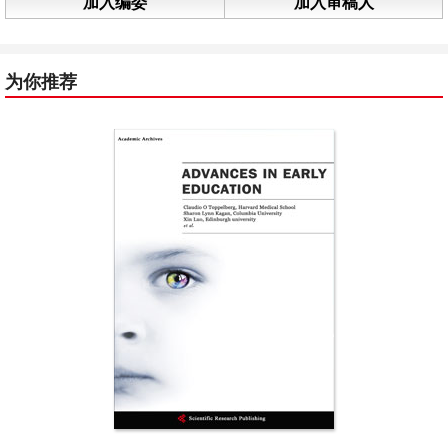
加入编委
加入审稿人
为你推荐