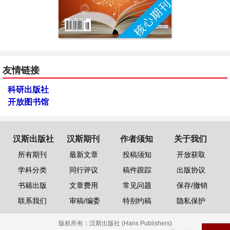
友情链接
科研出版社
开放图书馆
汉斯出版社
汉斯期刊
作者须知
关于我们
所有期刊
最新文章
投稿须知
开放获取
学科分类
同行评议
稿件跟踪
出版协议
书籍出版
文章费用
常见问题
保存/撤销
联系我们
审稿/编委
特别约稿
隐私保护
版权所有：
汉斯出版社 (Hans Publishers)