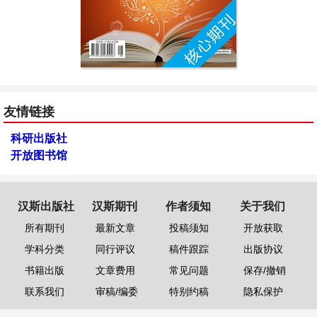
友情链接
科研出版社
开放图书馆
汉斯出版社
汉斯期刊
作者须知
关于我们
所有期刊
最新文章
投稿须知
开放获取
学科分类
同行评议
稿件跟踪
出版协议
书籍出版
文章费用
常见问题
保存/撤销
联系我们
审稿/编委
特别约稿
隐私保护