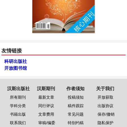
友情链接
科研出版社
开放图书馆
汉斯出版社
汉斯期刊
作者须知
关于我们
所有期刊
最新文章
投稿须知
开放获取
学科分类
同行评议
稿件跟踪
出版协议
书籍出版
文章费用
常见问题
保存/撤销
联系我们
审稿/编委
特别约稿
隐私保护