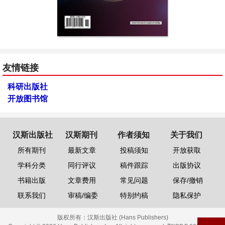
友情链接
科研出版社
开放图书馆
汉斯出版社
汉斯期刊
作者须知
关于我们
所有期刊
最新文章
投稿须知
开放获取
学科分类
同行评议
稿件跟踪
出版协议
书籍出版
文章费用
常见问题
保存/撤销
联系我们
审稿/编委
特别约稿
隐私保护
版权所有：
汉斯出版社 (Hans Publishers)