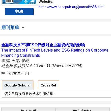
讨论社会科学领域内不同方向问题与发展的交
Website:
流平台。
https://www.hanspub.org/journal/ASS.html
投稿
期刊菜单
金融科技水平和ESG评级对企业融资约束的影响
The Impact of FinTech Levels and ESG Ratings on Corporate
Financing Constraints
李震, 王昆, 黎晓
社会科学前沿 Vol. 13 No. 11 (November 2024)
被下列文章引用：
Google Scholar
CrossRef
该文章暂没有谷歌学术引用信息.