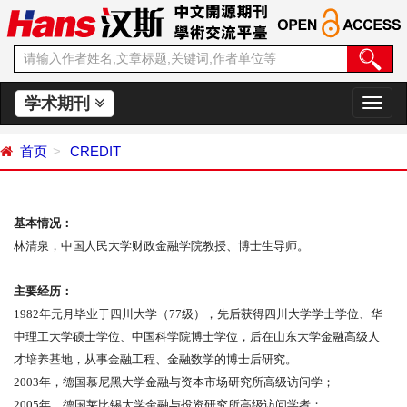
学术期刊
切
换
导
首页
CREDIT
航
基本情况：
林清泉，中国人民大学财政金融学院教授、博士生导师。
主要经历：
1982
年元月毕业于四川大学（
77
级），先后获得四川大学学士学位、华
中理工大学硕士学位、中国科学院博士学位，后在山东大学金融高级人
才培养基地，从事金融工程、金融数学的博士后研究。
2003
年，德国慕尼黑大学金融与资本市场研究所高级访问学；
2005
年，德国莱比锡大学金融与投资研究所高级访问学者；