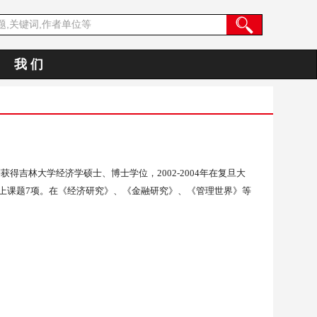
我 们
别获得吉林大学经济学硕士、博士学位，
2002-2004
年在复旦大
上课题
7
项。在《经济研究》、《金融研究》、《管理世界》等