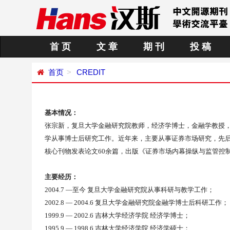
首 页
文 章
期 刊
投 稿
首页
CREDIT
基本情况：
张宗新，复旦大学金融研究院教师，经济学博士，金融学教授
学从事博士后研究工作。近年来，主要从事证券市场研究，先
核心刊物发表论文
60
余篇，出版《证券市场内幕操纵与监管控
主要经历：
2004.7 —
至今
复旦大学金融研究院从事科研与教学工作；
2002.8 — 2004.6
复旦大学金融研究院金融学博士后科研工作；
1999.9 — 2002.6
吉林大学经济学院
经济学博士；
1995.9 — 1998.6
吉林大学经济学院
经济学硕士；