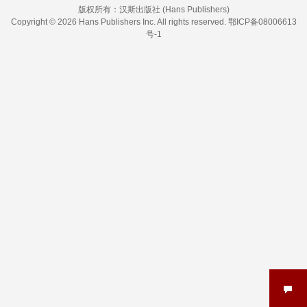
版权所有：
汉斯出版社 (Hans Publishers)
Copyright © 2026 Hans Publishers Inc. All rights reserved.
鄂ICP备08006613
号-1