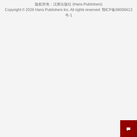
版权所有：
汉斯出版社 (Hans Publishers)
Copyright © 2026 Hans Publishers Inc. All rights reserved.
鄂ICP备08006613
号-1