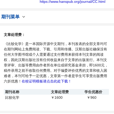
同方向问题与发展的交流平台。
https://www.hanspub.org/journal/CC.html
期刊菜单
文章处理费：
《比较化学》是一本国际开源中文期刊，本刊发表的全部文章均可
在期刊网站上免费阅读、下载、引用和传播。汉斯出版社确保没有
任何大学图书馆或个人需要通过支付费用来获得本刊文章的阅读
权，因此汉斯出版社没有任何收益来自于文章的出版发行。本刊文
章评审、出版等费用由作者所在单位或研究基金承担，即1600元，
稿件录用之前不收取任何费用。对于编委评价优秀的文章和收入困
难者，本刊可给予一定优惠，文章第一作者是学生可享受出版费用
六折优惠！
在校证明模板请点击此处下载！
期刊名称
文章处理费
学生优惠价
比较化学
1600
960
￥
￥