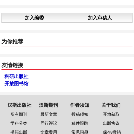
加入编委
加入审稿人
为你推荐
友情链接
科研出版社
开放图书馆
汉斯出版社
汉斯期刊
作者须知
关于我们
所有期刊
最新文章
投稿须知
开放获取
学科分类
同行评议
稿件跟踪
出版协议
书籍出版
文章费用
常见问题
保存/撤销