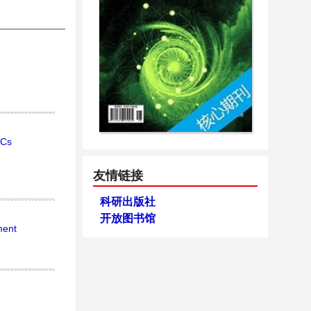
·Cs
友情链接
科研出版社
开放图书馆
ment