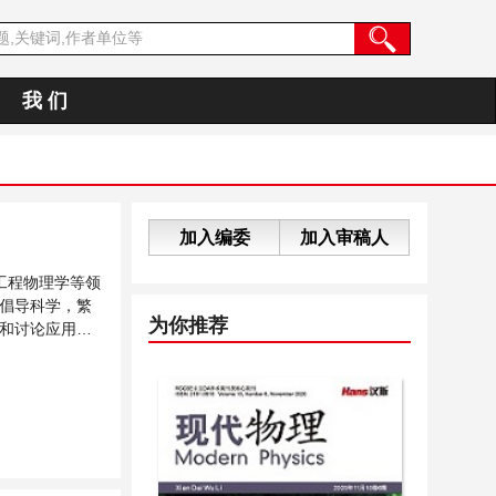
我 们
加入编委
加入审稿人
工程物理学等领
倡导科学，繁
为你推荐
和讨论应用物