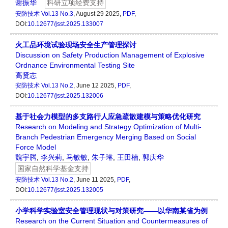
谢振华
科研立项经费支持
安防技术
Vol.13 No.3
, August 29 2025,
PDF
,
DOI:
10.12677/jsst.2025.133007
火工品环境试验现场安全生产管理探讨
Discussion on Safety Production Management of Explosive
Ordnance Environmental Testing Site
高贤志
安防技术
Vol.13 No.2
, June 12 2025,
PDF
,
DOI:
10.12677/jsst.2025.132006
基于社会力模型的多支路行人应急疏散建模与策略优化研究
Research on Modeling and Strategy Optimization of Multi-
Branch Pedestrian Emergency Merging Based on Social
Force Model
魏宇腾
,
李兴莉
,
马敏敏
,
朱子琳
,
王田楠
,
郭庆华
国家自然科学基金支持
安防技术
Vol.13 No.2
, June 11 2025,
PDF
,
DOI:
10.12677/jsst.2025.132005
小学科学实验室安全管理现状与对策研究——以华南某省为例
Research on the Current Situation and Countermeasures of