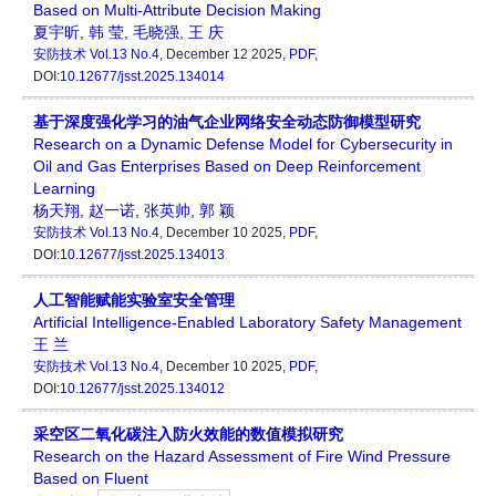
Based on Multi-Attribute Decision Making
夏宇昕
,
韩 莹
,
毛晓强
,
王 庆
安防技术
Vol.13 No.4
, December 12 2025,
PDF
,
DOI:
10.12677/jsst.2025.134014
基于深度强化学习的油气企业网络安全动态防御模型研究
Research on a Dynamic Defense Model for Cybersecurity in
Oil and Gas Enterprises Based on Deep Reinforcement
Learning
杨天翔
,
赵一诺
,
张英帅
,
郭 颖
安防技术
Vol.13 No.4
, December 10 2025,
PDF
,
DOI:
10.12677/jsst.2025.134013
人工智能赋能实验室安全管理
Artificial Intelligence-Enabled Laboratory Safety Management
王 兰
安防技术
Vol.13 No.4
, December 10 2025,
PDF
,
DOI:
10.12677/jsst.2025.134012
采空区二氧化碳注入防火效能的数值模拟研究
Research on the Hazard Assessment of Fire Wind Pressure
Based on Fluent