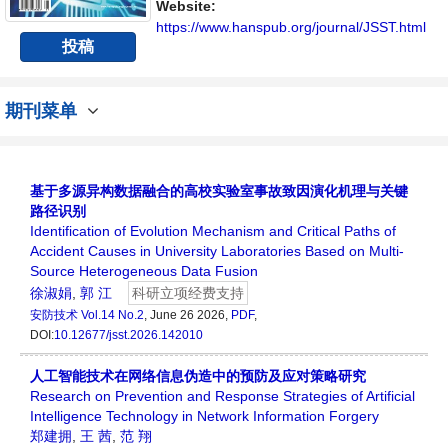
Website:
https://www.hanspub.org/journal/JSST.html
投稿
期刊菜单
基于多源异构数据融合的高校实验室事故致因演化机理与关键
路径识别
Identification of Evolution Mechanism and Critical Paths of
Accident Causes in University Laboratories Based on Multi-
Source Heterogeneous Data Fusion
徐淑娟
,
郭 江
科研立项经费支持
安防技术
Vol.14 No.2
, June 26 2026,
PDF
,
DOI:
10.12677/jsst.2026.142010
人工智能技术在网络信息伪造中的预防及应对策略研究
Research on Prevention and Response Strategies of Artificial
Intelligence Technology in Network Information Forgery
郑建拥
,
王 茜
,
范 翔