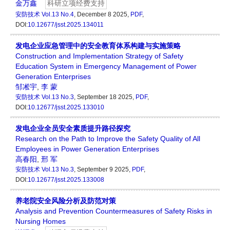
金万鑫
科研立项经费支持
安防技术
Vol.13 No.4
, December 8 2025,
PDF
,
DOI:
10.12677/jsst.2025.134011
发电企业应急管理中的安全教育体系构建与实施策略
Construction and Implementation Strategy of Safety
Education System in Emergency Management of Power
Generation Enterprises
邹凇宇
,
李 蒙
安防技术
Vol.13 No.3
, September 18 2025,
PDF
,
DOI:
10.12677/jsst.2025.133010
发电企业全员安全素质提升路径探究
Research on the Path to Improve the Safety Quality of All
Employees in Power Generation Enterprises
高春阳
,
邢 军
安防技术
Vol.13 No.3
, September 9 2025,
PDF
,
DOI:
10.12677/jsst.2025.133008
养老院安全风险分析及防范对策
Analysis and Prevention Countermeasures of Safety Risks in
Nursing Homes