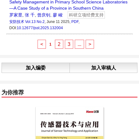
Safety Management in Primary School Science Laboratories
—A Case Study of a Province in Southern China
罗家昱
,
张 千
,
曾庆钊
,
廖 峻
科研立项经费支持
安防技术
Vol.13 No.2
, June 11 2025,
PDF
,
DOI:
10.12677/jsst.2025.132004
<
2
3
...
>
1
加入编委
加入审稿人
为你推荐