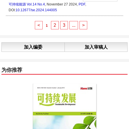
可持续能源
Vol.14 No.4
, November 27 2024,
PDF
,
DOI:
10.12677/se.2024.144005
<
2
3
...
>
1
加入编委
加入审稿人
为你推荐