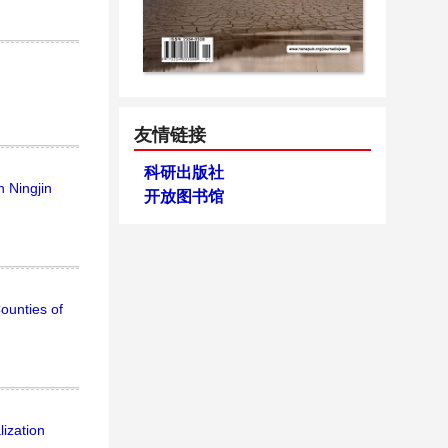
友情链接
科研出版社
 Ningjin
开放图书馆
ounties of
ization