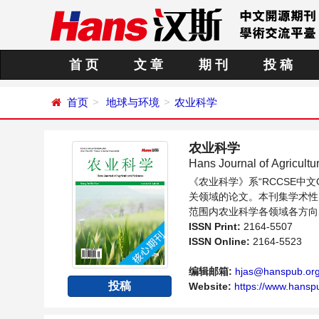
首 页
文 章
期 刊
投 稿
首页
地球与环境
农业科学
农业科学
Hans Journal of Agricultu
《农业科学》系“RCCSE
关领域的论文。本刊集学术性
范围内农业科学各领域各方向
ISSN Print:
2164-5507
ISSN Online:
2164-5523
编辑邮箱:
hjas@hanspub.or
投稿
Website:
https://www.hansp