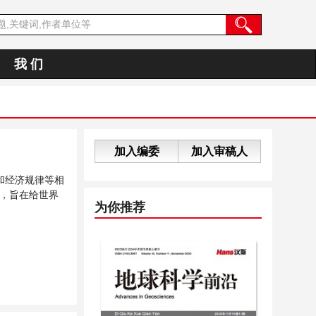
我 们
加入编委
加入审稿人
和经济规律等相
，旨在给世界
为你推荐