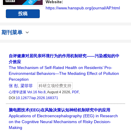
与发展的交流平台。
Website:
https://www.hanspub.org/journal/AP.html
投稿
期刊菜单
自评健康对居民亲环境行为的作用机制研究——污染感知的中
介效应
The Mechanism of Self-Rated Health on Residents’ Pro-
Environmental Behaviors—The Mediating Effect of Pollution
Perception
张 彤
,
梁菲菲
科研立项经费支持
心理学进展
Vol.16 No.8
, August 4 2026,
PDF
,
DOI:
10.12677/ap.2026.168371
脑电图技术(EEG)在风险决策认知神经机制研究中的应用
Applications of Electroencephalography (EEG) in Research
on the Cognitive Neural Mechanisms of Risky Decision-
Making