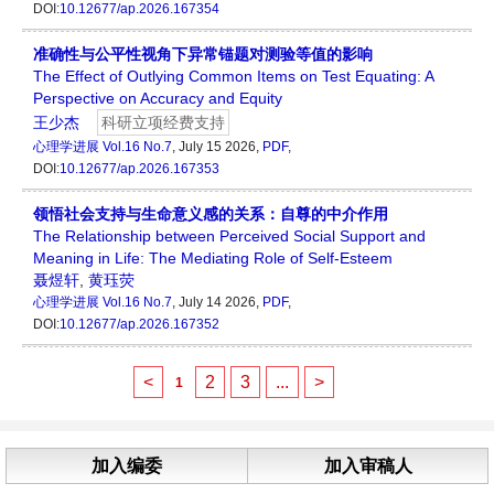
DOI:
10.12677/ap.2026.167354
准确性与公平性视角下异常锚题对测验等值的影响
The Effect of Outlying Common Items on Test Equating: A
Perspective on Accuracy and Equity
王少杰
科研立项经费支持
心理学进展
Vol.16 No.7
, July 15 2026,
PDF
,
DOI:
10.12677/ap.2026.167353
领悟社会支持与生命意义感的关系：自尊的中介作用
The Relationship between Perceived Social Support and
Meaning in Life: The Mediating Role of Self-Esteem
聂煜轩
,
黄珏荧
心理学进展
Vol.16 No.7
, July 14 2026,
PDF
,
DOI:
10.12677/ap.2026.167352
<
2
3
...
>
1
加入编委
加入审稿人