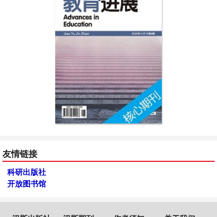
友情链接
科研出版社
开放图书馆