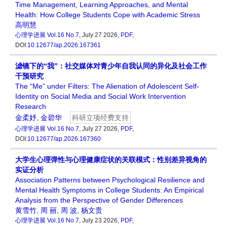
Time Management, Learning Approaches, and Mental
Health: How College Students Cope with Academic Stress
高明慧
心理学进展
Vol.16 No.7
, July 27 2026,
PDF
,
DOI:
10.12677/ap.2026.167361
滤镜下的“我”：社交媒体对青少年自我认同的异化及社会工作
干预研究
The “Me” under Filters: The Alienation of Adolescent Self-
Identity on Social Media and Social Work Intervention
Research
金柔妤
,
金碧华
科研立项经费支持
心理学进展
Vol.16 No.7
, July 27 2026,
PDF
,
DOI:
10.12677/ap.2026.167360
大学生心理弹性与心理健康症状的关联模式：性别差异视角的
实证分析
Association Patterns between Psychological Resilience and
Mental Health Symptoms in College Students: An Empirical
Analysis from the Perspective of Gender Differences
黄雪竹
,
周 丽
,
周 波
,
杨文贵
心理学进展
Vol.16 No.7
, July 23 2026,
PDF
,