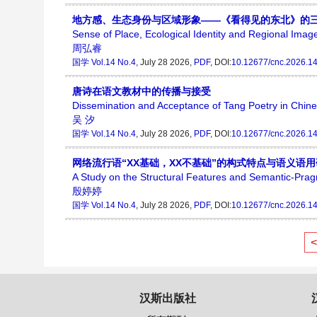
地方感、生态身份与区域形象——《看得见的东北》的
Sense of Place, Ecological Identity and Regional Image
周弘睿
国学
Vol.14 No.4
, July 28 2026,
PDF
, DOI:
10.12677/cnc.2026.1
唐诗在语文教材中的传播与接受
Dissemination and Acceptance of Tang Poetry in Chin
吴 汐
国学
Vol.14 No.4
, July 28 2026,
PDF
, DOI:
10.12677/cnc.2026.1
网络流行语“XX基础，XX不基础”的构式特点与语义语
A Study on the Structural Features and Semantic-Pragma
殷婷婷
国学
Vol.14 No.4
, July 28 2026,
PDF
, DOI:
10.12677/cnc.2026.1
汉斯出版社