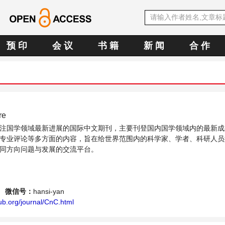
预 印
会 议
书 籍
新 闻
合 作
re
注国学领域最新进展的国际中文期刊，主要刊登国内国学领域内的最新成
专业评论等多方面的内容，旨在给世界范围内的科学家、学者、科研人员
同方向问题与发展的交流平台。
微信号：
hansi-yan
ub.org/journal/CnC.html