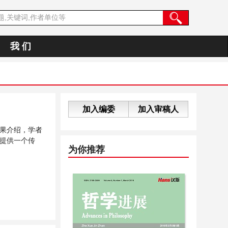
我 们
加入编委
加入审稿人
果介绍，学者
提供一个传
为你推荐