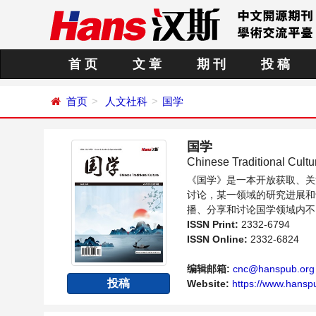
首 页
文 章
期 刊
投 稿
首页
人文社科
国学
国学
Chinese Traditional Cultu
《国学》是一本开放获取、关
讨论，某一领域的研究进展和
播、分享和讨论国学领域内不
ISSN Print:
2332-6794
ISSN Online:
2332-6824
编辑邮箱:
cnc@hanspub.org
投稿
Website:
https://www.hansp