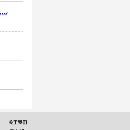
east”
关于我们