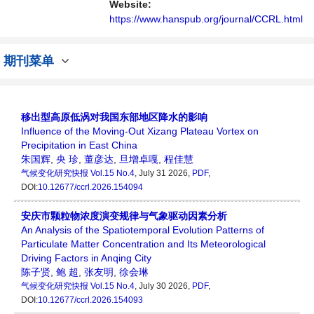
Website:
https://www.hanspub.org/journal/CCRL.html
期刊菜单
移出型高原低涡对我国东部地区降水的影响
Influence of the Moving-Out Xizang Plateau Vortex on
Precipitation in East China
朱国辉
,
央 珍
,
董彦达
,
旦增卓嘎
,
程佳慧
气候变化研究快报
Vol.15 No.4
, July 31 2026,
PDF
,
DOI:
10.12677/ccrl.2026.154094
安庆市颗粒物浓度演变规律与气象驱动因素分析
An Analysis of the Spatiotemporal Evolution Patterns of
Particulate Matter Concentration and Its Meteorological
Driving Factors in Anqing City
陈子贤
,
鲍 超
,
张友明
,
徐会琳
气候变化研究快报
Vol.15 No.4
, July 30 2026,
PDF
,
DOI:
10.12677/ccrl.2026.154093