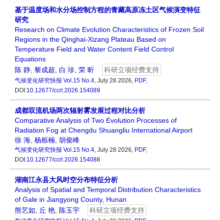
基于温度场和水分场控制方程的青藏高原冻土区气候演变特征
研究
Research on Climate Evolution Characteristics of Frozen Soil
Regions in the Qinghai-Xizang Plateau Based on
Temperature Field and Water Content Field Control
Equations
陈 静
,
黎成超
,
白 珍
,
荣 昕
科研立项经费支持
气候变化研究快报
Vol.15 No.4
, July 28 2026,
PDF
,
DOI:
10.12677/ccrl.2026.154089
成都双流机场两次辐射雾发展过程对比分析
Comparative Analysis of Two Evolution Processes of
Radiation Fog at Chengdu Shuangliu International Airport
徐 海
,
杨栎楠
,
胡俊峰
气候变化研究快报
Vol.15 No.4
, July 28 2026,
PDF
,
DOI:
10.12677/ccrl.2026.154088
湖南江永县大风时空分布特征分析
Analysis of Spatial and Temporal Distribution Characteristics
of Gale in Jiangyong County, Hunan
熊艺如
,
丘 艳
,
陈玉宇
科研立项经费支持