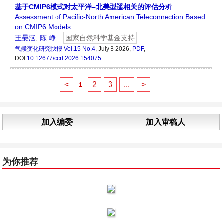
基于CMIP6模式对太平洋–北美型遥相关的评估分析
Assessment of Pacific-North American Teleconnection Based
on CMIP6 Models
王晏涵
,
陈 峥
国家自然科学基金支持
气候变化研究快报
Vol.15 No.4
, July 8 2026,
PDF
,
DOI:
10.12677/ccrl.2026.154075
<
2
3
...
>
1
加入编委
加入审稿人
为你推荐